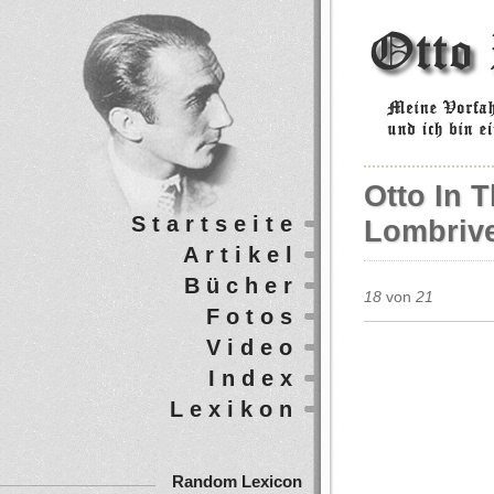
Otto In 
Startseite
Lombriv
Artikel
Bücher
18
von
21
Fotos
Video
Index
Lexikon
Random Lexicon