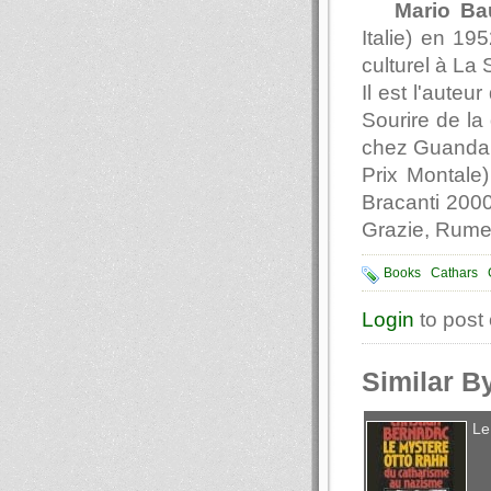
Mario Ba
Italie) en 195
culturel à La
Il est l'auteu
Sourire de la
chez Guanda :
Prix Montale)
Bracanti 2000)
Grazie, Rume
Books
Cathars
Login
to post
Similar B
Le