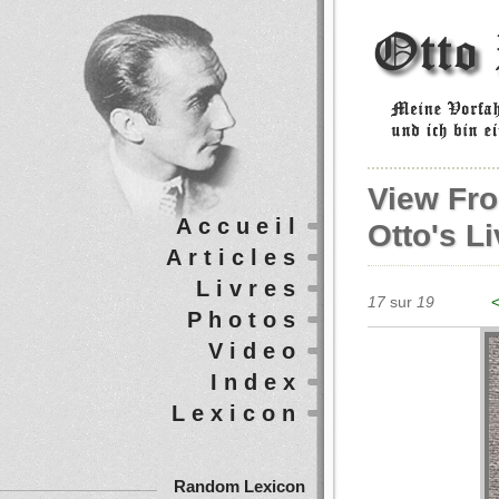
View Fr
Accueil
Otto's L
Articles
Livres
17
sur
19
<
Photos
Video
Index
Lexicon
Random Lexicon