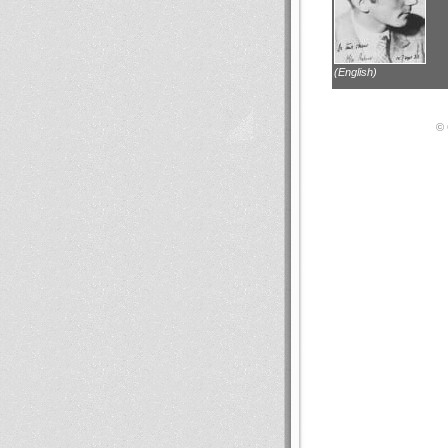
(English)
© 