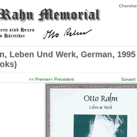
Chercher
n, Leben Und Werk, German, 1995
oks)
<< Premier
< Précédent
Suivant