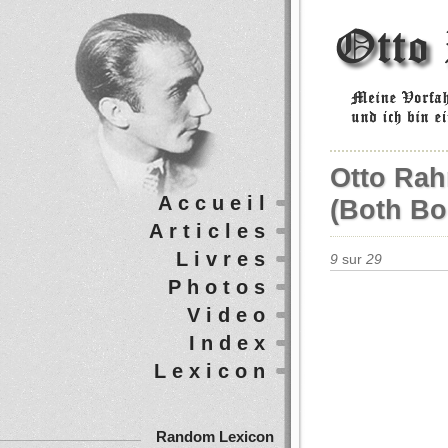
Otto Rah
Accueil
(both Bo
Articles
Livres
9
sur
29
Photos
Video
Index
Lexicon
Random Lexicon