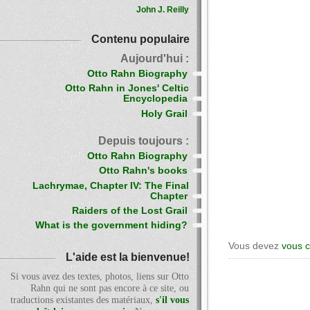
John J. Reilly
Contenu populaire
Aujourd'hui :
Otto Rahn Biography
Otto Rahn in Jones' Celtic
Encyclopedia
Holy Grail
Depuis toujours :
Otto Rahn Biography
Otto Rahn's books
Lachrymae, Chapter IV: The Final
Chapter
Raiders of the Lost Grail
What is the government hiding?
Vous devez
vous 
L'aide est la bienvenue!
Si vous avez des textes, photos, liens sur Otto
Rahn qui ne sont pas encore à ce site, ou
traductions existantes des matériaux,
s'il vous