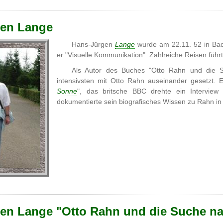
gen Lange
Hans-Jürgen
Lange
wurde am 22.11. 52 in Bad
er "Visuelle Kommunikation". Zahlreiche Reisen führ
Als Autor des Buches "Otto Rahn und die
intensivsten mit Otto Rahn auseinander gesetzt. 
Sonne
", das britsche BBC drehte ein Intervie
dokumentierte sein biografisches Wissen zu Rahn i
en Lange "Otto Rahn und die Suche na