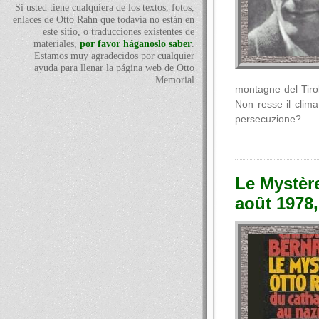
Si usted tiene cualquiera de los textos, fotos,
enlaces de Otto Rahn que todavía no están en
este sitio, o traducciones existentes de
materiales,
por favor háganoslo saber
.
Estamos muy agradecidos por cualquier
ayuda para llenar la página web de Otto
Memorial
montagne del Tiro
Non resse il clima
persecuzione?
Le Mystèr
août 1978