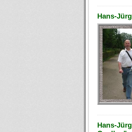
Hans-Jür
Hans-Jürg