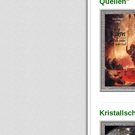
Quellen"
Kristalls