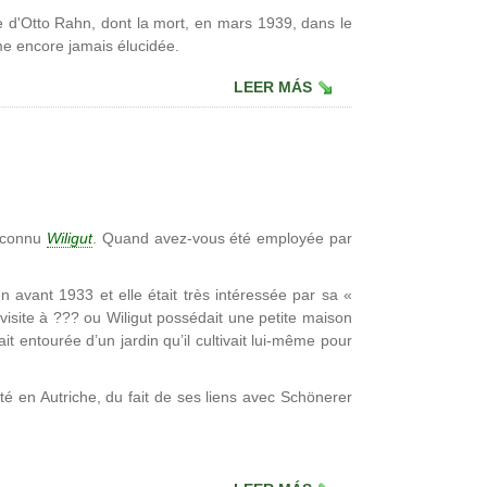
 d'Otto Rahn, dont la mort, en mars 1939, dans le
gme encore jamais élucidée.
LEER MÁS
 connu
Wiligut
. Quand avez-vous été employée par
n avant 1933 et elle était très intéressée par sa «
t visite à ??? ou Wiligut possédait une petite maison
it entourée d’un jardin qu’il cultivait lui-même pour
té en Autriche, du fait de ses liens avec Schönerer