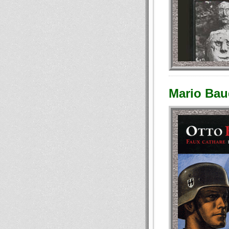
Mario Baud