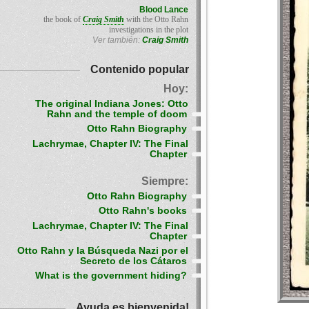
Blood Lance
the book of
Craig Smith
with the Otto Rahn
investigations in the plot
Ver también:
Craig Smith
Contenido popular
Hoy:
The original Indiana Jones: Otto
Rahn and the temple of doom
Otto Rahn Biography
Lachrymae, Chapter IV: The Final
Chapter
Siempre:
Otto Rahn Biography
Otto Rahn's books
Lachrymae, Chapter IV: The Final
Chapter
Otto Rahn y la Búsqueda Nazi por el
Secreto de los Cátaros
What is the government hiding?
Ayuda es bienvenida!