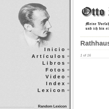
Rathhaus
Inicio
Artículos
1
of
16
Libros
Fotos
Video
Index
Lexicon
Random Lexicon