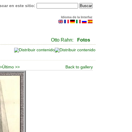
car en este sitio:
Idioma de la Interfaz
Otto Rahn:
Fotos
 >
Último >>
Back to gallery