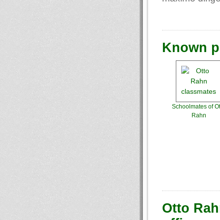
Known ph
Schoolmates of Ot
Rahn
Otto Rahn