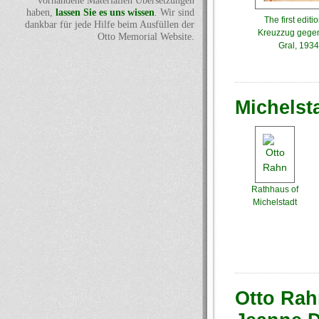
vorhandene Materialien Übersetzungen
haben,
lassen Sie es uns wissen
. Wir sind
The first editio
dankbar für jede Hilfe beim Ausfüllen der
Kreuzzug gege
Otto Memorial Website.
Gral, 1934
Michelsta
Rathhaus of
Michelstadt
Otto Rah