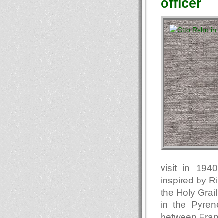
officer
visit in 194
inspired by R
the Holy Grail
in the Pyren
between Fran