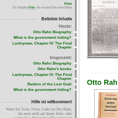
Frise
Dr Adolphe
Frise
. He rescued Otto from Milan
Beliebte Inhalte
Heute:
Otto Rahn Biography
What is the government hiding?
Lachrymae, Chapter IV: The Final
Chapter
Insgesamt:
Otto Rahn Biography
Otto Rahn's books
Lachrymae, Chapter IV: The Final
Chapter
Otto Rah
Raiders of the Lost Grail
What is the government hiding?
Hilfe ist willkommen!
Wenn Sie Texte, Fotos, Links zu Otto Rahn,
die noch nicht auf dieser Seite, oder