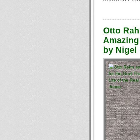
Otto Rah
Amazing 
by Nigel