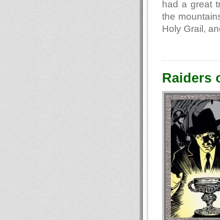
had a great 
the mountains
Holy Grail, an
Raiders o