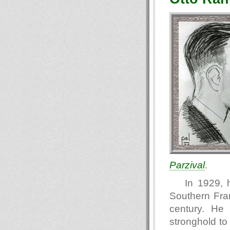
Parzival
.
In 1929, 
Southern Fran
century. He
stronghold to 