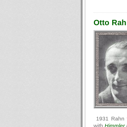
Otto Rah
1931 Rahn vi
with
Himmler