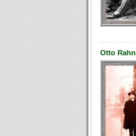
Otto Rahn: