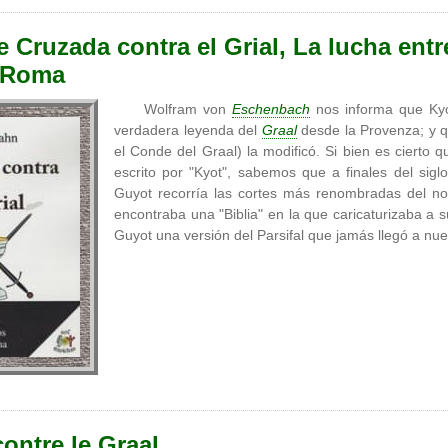
 Cruzada contra el Grial, La lucha entr
e Roma
Wolfram von
Eschenbach
nos informa que Kyo
verdadera leyenda del
Graal
desde la Provenza; y q
el Conde del Graal) la modificó. Si bien es cierto
escrito por "Kyot", sabemos que a finales del sig
Guyot recorría las cortes más renombradas del no
encontraba una "Biblia" en la que caricaturizaba a 
Guyot una versión del Parsifal que jamás llegó a nu
ontre le Graal