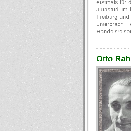
erstmals für
Jurastudium i
Freiburg und 
unterbrach
Handelsreisen
Otto Rah