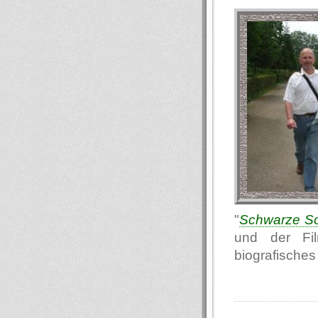
"
Schwarze S
und der Fi
biografische