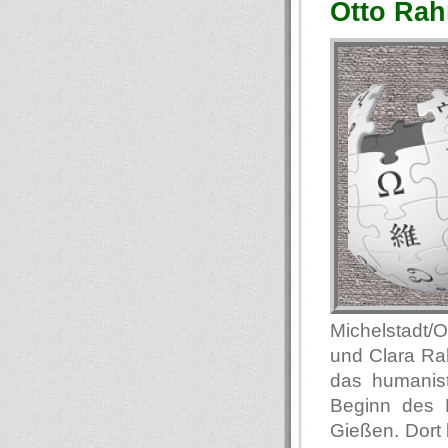
Otto Rah
Michelstadt/
und Clara Ra
das humanis
Beginn des E
Gießen. Dort 