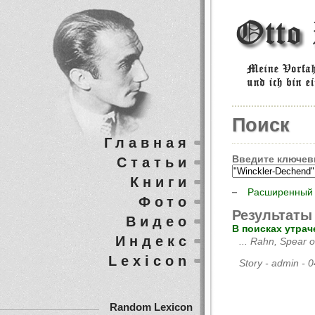
Поиск
Главная
Введите ключев
Статьи
Книги
Расширенный 
Фото
Результаты
Видео
В поисках утрач
Индекс
... Rahn, Spear 
Lexicon
Story - admin -
Random Lexicon