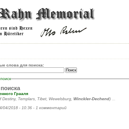
ые слова для поиска:
поиск
 поиска
енного Грааля
of Destiny, Templars, Tibet, Wewelsburg,
Winckler-Dechend
) ...
 04/04/2018 - 10:36 - 1 комментарий