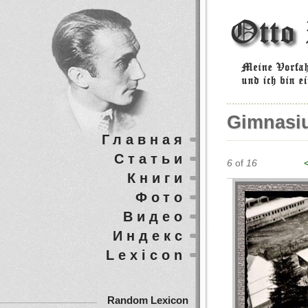
Gimnasi
Главная
Статьи
6
of
16
Книги
Фото
Видео
Индекс
Lexicon
Random Lexicon