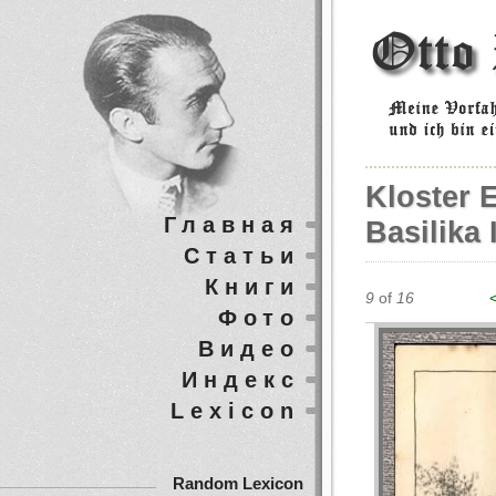
Kloster 
Главная
Basilika 
Статьи
Книги
9
of
16
Фото
Видео
Индекс
Lexicon
Random Lexicon