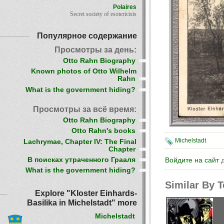
Polaires
Secret society of esotericists
Популярное содержание
Просмотры за день:
Otto Rahn Biography
Known photos of Otto Wilhelm
Rahn
What is the government hiding?
Просмотры за всё время:
Otto Rahn Biography
Otto Rahn's books
Michelstadt
Lachrymae, Chapter IV: The Final
Chapter
В поисках утраченного Грааля
Войдите на сайт
д
What is the government hiding?
Similar By 
Explore "Kloster Einhards-
Basilika in Michelstadt" more
Michelstadt