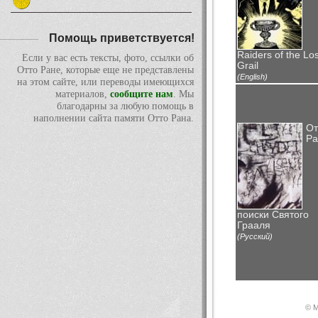
Помощь приветствуется!
Raiders of the Los
Если у вас есть тексты, фото, ссылки об
Grail
Отто Ране, которые еще не представлены
(English)
на этом сайте, или переводы имеющихся
материалов,
сообщите нам
. Мы
благодарны за любую помощь в
наполнении сайта памяти Отто Рана.
От
Ра
поиски Святого
Грааля
(Русский)
© М