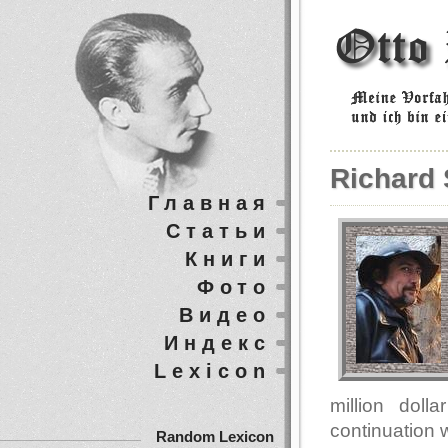
Richard 
Главная
Статьи
Книги
Фото
Видео
Индекс
Lexicon
million dol
continuation 
Random Lexicon