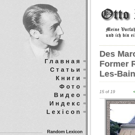
Des Maro
Главная
Former R
Статьи
Les-Bai
Книги
Фото
15
of
19
Видео
Индекс
Lexicon
Random Lexicon