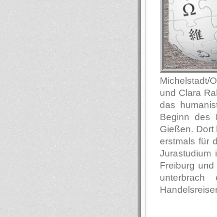
Michelstadt/
und Clara Ra
das humanis
Beginn des E
Gießen. Dort 
erstmals für
Jurastudium i
Freiburg und 
unterbrach
Handelsreisen