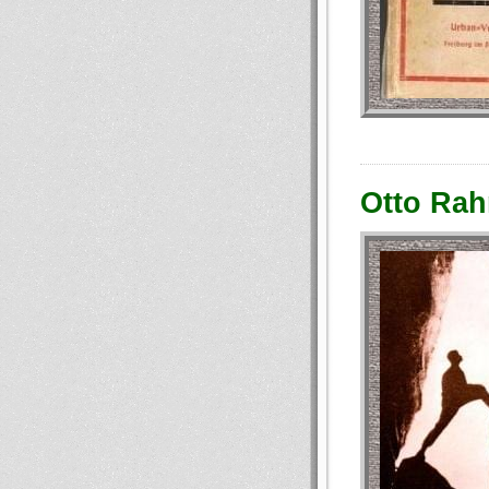
Otto Rah