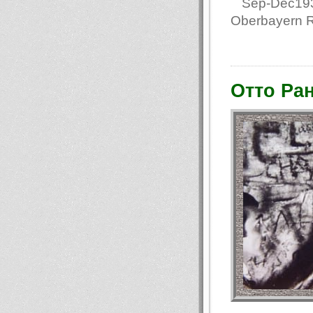
Sep-Dec1937 
Oberbayern 
Отто Ран