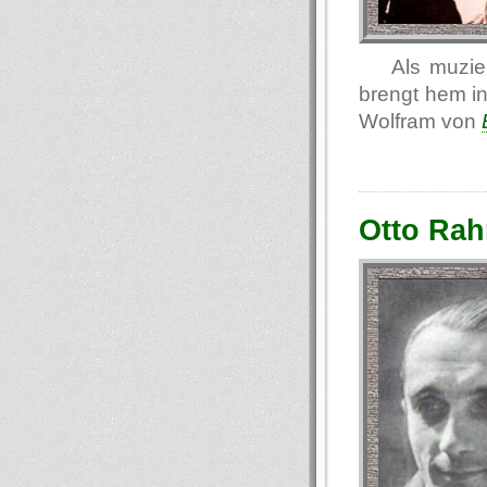
Als muzie
brengt hem in
Wolfram von
Otto Rah