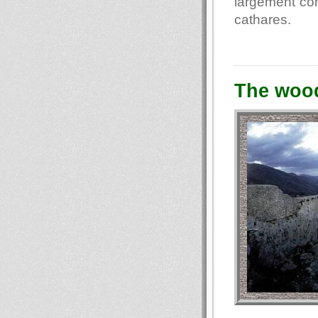
largement con
cathares.
The woo