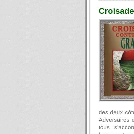
Croisade
des deux côté
Adversaires 
tous s’acco