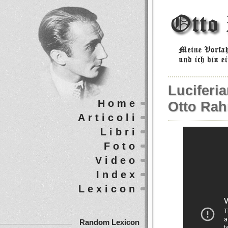
Luciferi
Home
Otto Ra
Articoli
Libri
Foto
Video
Index
Lexicon
Random Lexicon