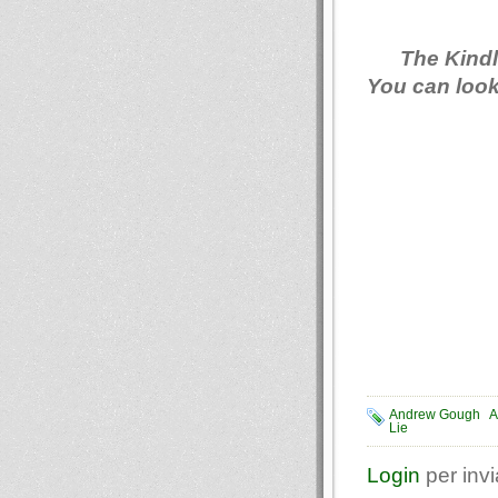
The Kindl
You can look
Andrew Gough
A
Lie
Login
per inv