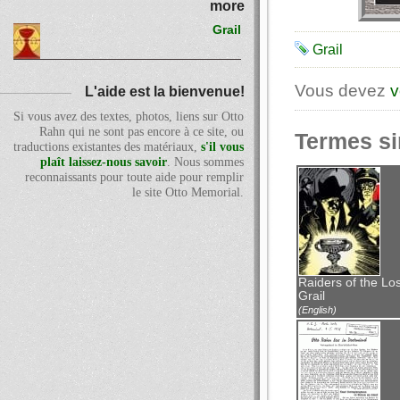
more
Grail
Grail
Vous devez
v
L'aide est la bienvenue!
Si vous avez des textes, photos, liens sur Otto
Rahn qui ne sont pas encore à ce site, ou
Termes si
traductions existantes des matériaux,
s'il vous
plaît laissez-nous savoir
. Nous sommes
reconnaissants pour toute aide pour remplir
le site Otto Memorial.
Raiders of the Los
Grail
(English)