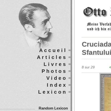
Cruciada
Accueil
Sfantulu
Articles
Livres
8
sur
29
<
Photos
Video
Index
Lexicon
Random Lexicon