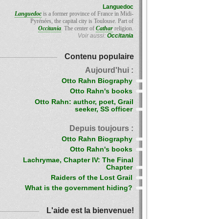
Languedoc
Languedoc
is a former province of France in Midi-
Pyrénées, the capital city is Toulouse. Part of
Occitania
. The center of
Cathar
religion.
Voir aussi:
Occitania
Contenu populaire
Aujourd'hui :
Otto Rahn Biography
Otto Rahn's books
Otto Rahn: author, poet, Grail
seeker, SS officer
Depuis toujours :
Otto Rahn Biography
Otto Rahn's books
Lachrymae, Chapter IV: The Final
Chapter
Raiders of the Lost Grail
What is the government hiding?
L'aide est la bienvenue!