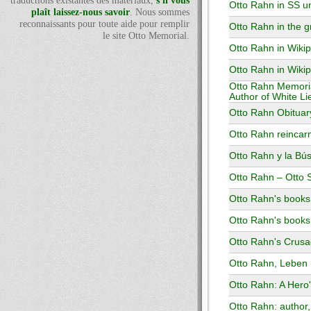
traductions existantes des matériaux,
s'il vous
Otto Rahn in SS u
plaît laissez-nous savoir
. Nous sommes
reconnaissants pour toute aide pour remplir
Otto Rahn in the 
le site Otto Memorial.
Otto Rahn in Wiki
Otto Rahn in Wiki
Otto Rahn Memoria
Author of White Li
Otto Rahn Obituar
Otto Rahn reincar
Otto Rahn y la Bús
Otto Rahn – Otto 
Otto Rahn's books
Otto Rahn's books 
Otto Rahn's Crusad
Otto Rahn, Leben
Otto Rahn: A Hero
Otto Rahn: author, 