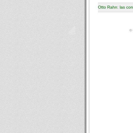
Otto Rahn: las co
© 