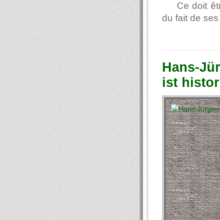
Ce doit êt
du fait de se
Hans-Jür
ist hist