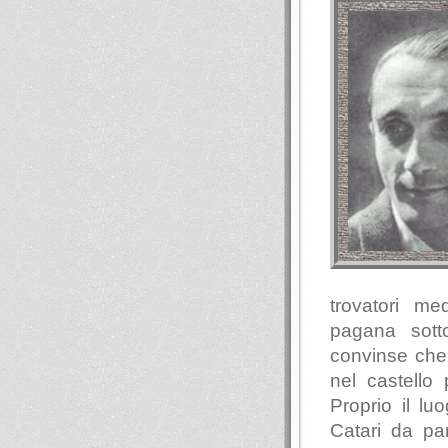
trovatori me
pagana sotto
convinse che 
nel castello
Proprio il lu
Catari da pa