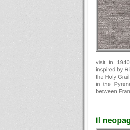
visit in 194
inspired by R
the Holy Grail
in the Pyren
between Fran
Il neopa