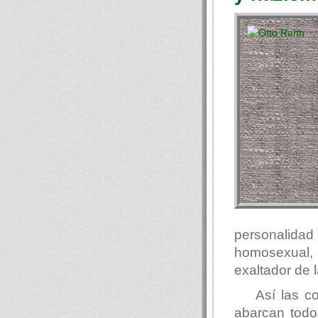
personalida
homosexual, 
exaltador de la
Así las c
abarcan todos