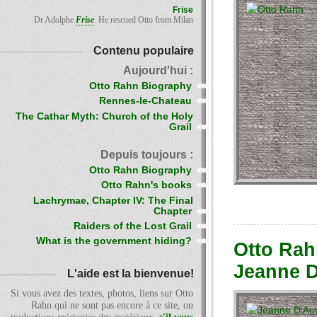
Frise
Dr Adolphe
Frise
. He rescued Otto from Milan
Contenu populaire
Aujourd'hui :
Otto Rahn Biography
Rennes-le-Chateau
The Cathar Myth: Church of the Holy
Grail
Depuis toujours :
Otto Rahn Biography
Otto Rahn's books
Lachrymae, Chapter IV: The Final
Chapter
Raiders of the Lost Grail
What is the government hiding?
Otto Rah
Jeanne D
L'aide est la bienvenue!
Si vous avez des textes, photos, liens sur Otto
Rahn qui ne sont pas encore à ce site, ou