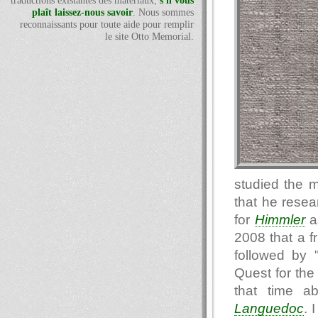
traductions existantes des matériaux,
s'il vous
plaît laissez-nous savoir
. Nous sommes
reconnaissants pour toute aide pour remplir
le site Otto Memorial.
studied the 
that he resea
for
Himmler
as
2008 that a f
followed by 
Quest for the 
that time a
Languedoc
. 