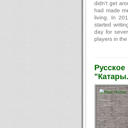
didn't get aro
had made me
living. In 20
started writi
day for seve
players in the
Русское
"Катары