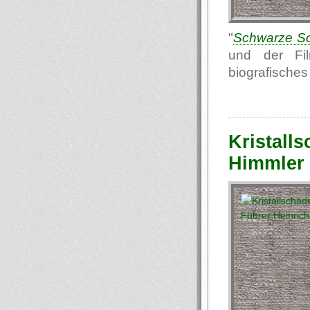
"
Schwarze S
und der Fi
biografisches
Kristall
Himmler 