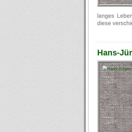
langes Leben
diese versch
Hans-Jü