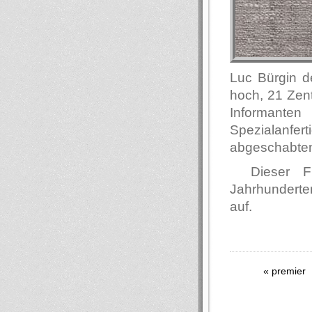
Luc Bürgin d
hoch, 21 Zen
Informanten
Spezialanf
abgeschabten 
Dieser F
Jahrhunderte
auf.
« premier