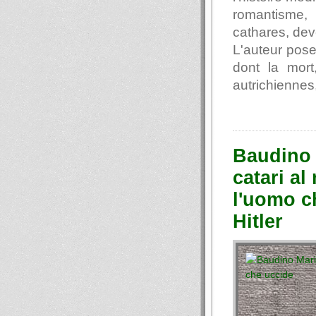
romantisme,
cathares, dev
L'auteur pose
dont la mort
autrichiennes
Baudino 
catari al
l'uomo ch
Hitler