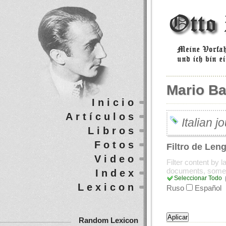
Mario B
Inicio
Artículos
Italian j
Libros
Fotos
Filtro de Len
Video
Filter content by 
documents, some
Index
Seleccionar Todo
Lexicon
Ruso
Español
Random Lexicon