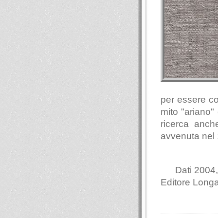
per essere coo
mito "ariano"
ricerca anch
avvenuta nel 1
Dati 2004,
Editore Long