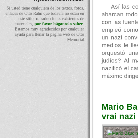
Así las c
Si usted tiene cualquiera de los textos, fotos,
abarcan todos
enlaces de Otto Rahn que todavía no están en
este sitio, o traducciones existentes de
con las fuent
materiales,
por favor háganoslo saber
.
empleó como 
Estamos muy agradecidos por cualquier
ayuda para llenar la página web de Otto
un nazi conv
Memorial
medios le ll
orquestó una
judíos? Al 
nazificó el c
máximo dirige
Mario Ba
vrai nazi