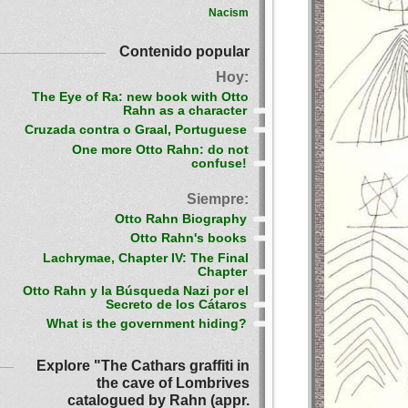
Nacism
Contenido popular
Hoy:
The Eye of Ra: new book with Otto
Rahn as a character
Cruzada contra o Graal, Portuguese
One more Otto Rahn: do not
confuse!
Siempre:
Otto Rahn Biography
Otto Rahn's books
Lachrymae, Chapter IV: The Final
Chapter
Otto Rahn y la Búsqueda Nazi por el
Secreto de los Cátaros
What is the government hiding?
Explore "The Cathars graffiti in
the cave of Lombrives
catalogued by Rahn (appr.