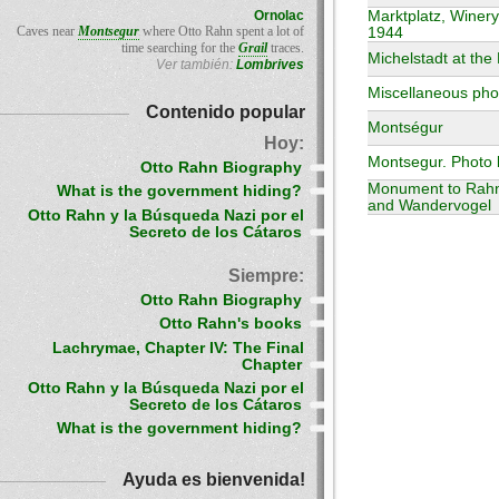
Ornolac
Marktplatz, Winery
Caves near
Montsegur
where Otto Rahn spent a lot of
1944
time searching for the
Grail
traces.
Michelstadt at the
Ver también:
Lombrives
Miscellaneous pho
Contenido popular
Montségur
Hoy:
Montsegur. Photo 
Otto Rahn Biography
Monument to Rahn
What is the government hiding?
and Wandervogel
Otto Rahn y la Búsqueda Nazi por el
Secreto de los Cátaros
Siempre:
Otto Rahn Biography
Otto Rahn's books
Lachrymae, Chapter IV: The Final
Chapter
Otto Rahn y la Búsqueda Nazi por el
Secreto de los Cátaros
What is the government hiding?
Ayuda es bienvenida!