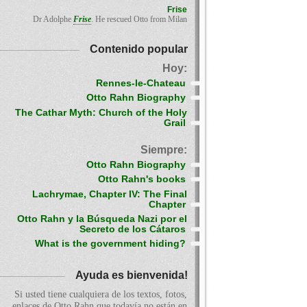
Frise
Dr Adolphe
Frise
. He rescued Otto from Milan
Contenido popular
Hoy:
Rennes-le-Chateau
Otto Rahn Biography
The Cathar Myth: Church of the Holy
Grail
Siempre:
Otto Rahn Biography
Otto Rahn's books
Lachrymae, Chapter IV: The Final
Chapter
Otto Rahn y la Búsqueda Nazi por el
Secreto de los Cátaros
What is the government hiding?
Ayuda es bienvenida!
Si usted tiene cualquiera de los textos, fotos,
enlaces de Otto Rahn que todavía no están en