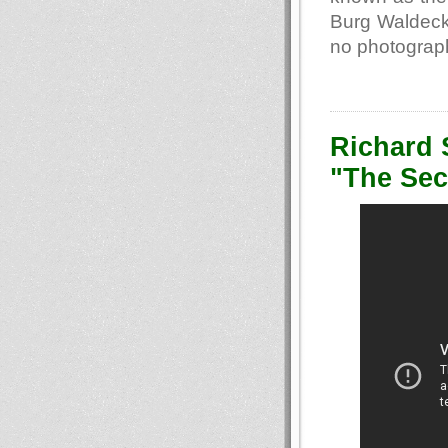
Burg Waldeck 
no photograph
Richard 
"The Sec