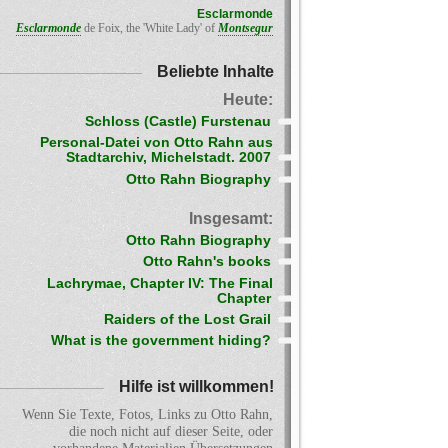
Esclarmonde
Esclarmonde
de Foix, the 'White Lady' of
Montsegur
Beliebte Inhalte
Heute:
Schloss (Castle) Furstenau
Personal-Datei von Otto Rahn aus
Stadtarchiv, Michelstadt. 2007
Otto Rahn Biography
Insgesamt:
Otto Rahn Biography
Otto Rahn's books
Lachrymae, Chapter IV: The Final
Chapter
Raiders of the Lost Grail
What is the government hiding?
Hilfe ist willkommen!
Wenn Sie Texte, Fotos, Links zu Otto Rahn,
die noch nicht auf dieser Seite, oder