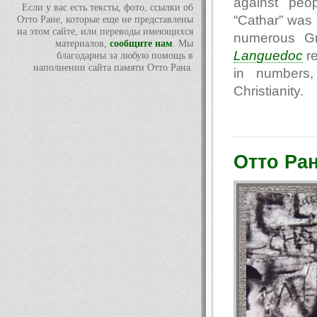
against peo
Если у вас есть тексты, фото, ссылки об
“Cathar” was 
Отто Ране, которые еще не представлены
на этом сайте, или переводы имеющихся
numerous Gno
материалов,
сообщите нам
. Мы
Languedoc
re
благодарны за любую помощь в
наполнении сайта памяти Отто Рана.
in numbers,
Christianity.
Отто Ран