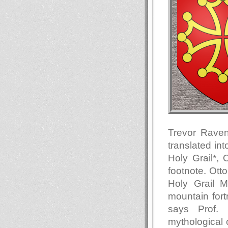
Trevor Raven
translated in
Holy Grail*, 
footnote. Ott
Holy Grail 
mountain fort
says Prof. 
mythological