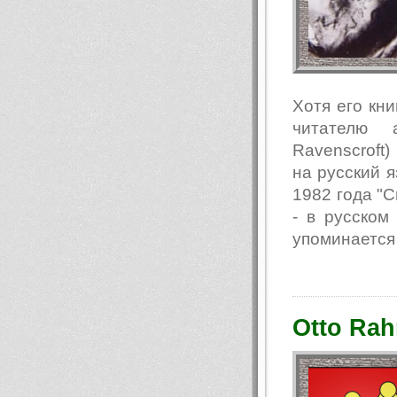
Хотя его кни
читателю 
Ravenscroft
на русский я
1982 года "Св
- в русском
упоминается
Otto Rah