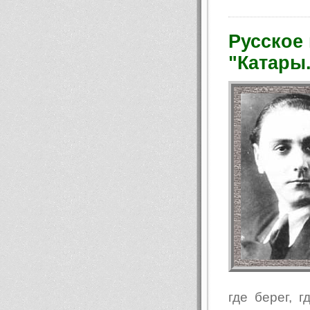
Русское
"Катары
где берег, г