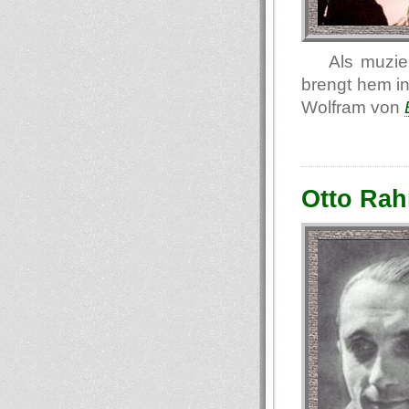
Als muzie
brengt hem in
Wolfram von
Otto Rah