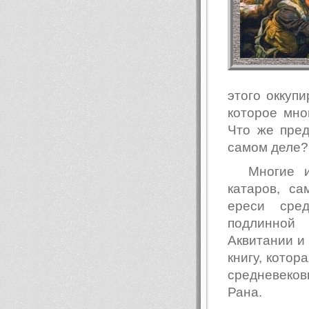
этого оккуп
которое мно
Что же пред
самом деле?
Многие и
катаров, с
ереси сред
подлинной 
Аквитании и 
книгу, котор
средневеков
Рана.