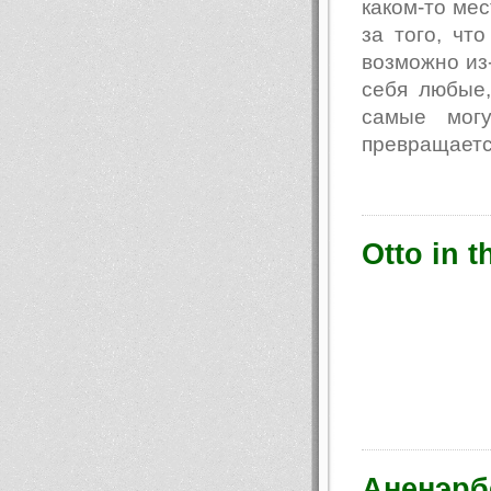
каком-то мес
за того, чт
возможно из-
себя любые,
самые могу
превращается
Otto in 
Аненэрб