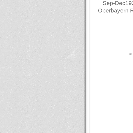
Sep-Dec1937 
Oberbayern 
© 