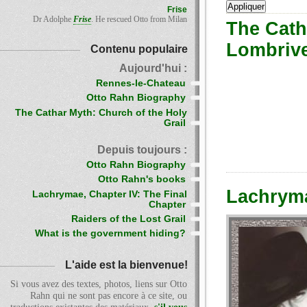
Frise
Dr Adolphe
Frise
. He rescued Otto from Milan
The Catha
Lombrive
Contenu populaire
Aujourd'hui :
Rennes-le-Chateau
Otto Rahn Biography
The Cathar Myth: Church of the Holy
Grail
Depuis toujours :
Otto Rahn Biography
Otto Rahn's books
Lachryma
Lachrymae, Chapter IV: The Final
Chapter
Raiders of the Lost Grail
What is the government hiding?
L'aide est la bienvenue!
Si vous avez des textes, photos, liens sur Otto
Rahn qui ne sont pas encore à ce site, ou