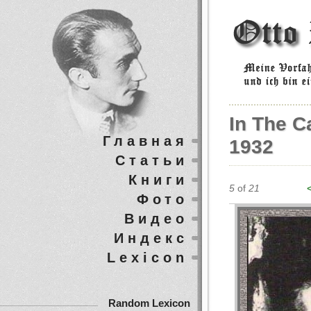
In The C
Главная
1932
Статьи
Книги
5
of
21
Фото
Видео
Индекс
Lexicon
Random Lexicon