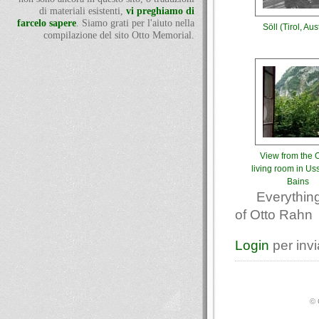
di materiali esistenti,
vi preghiamo di
farcelo sapere
. Siamo grati per l'aiuto nella
Söll (Tirol, Aus
compilazione del sito Otto Memorial.
View from the O
living room in Uss
Bains
Everything
of Otto Rahn
Login
per inv
© 