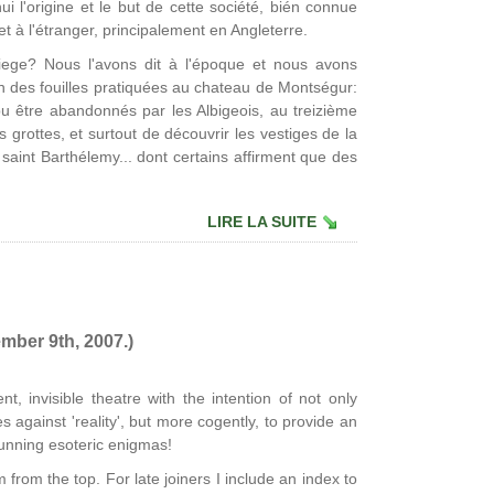
hui l'origine et le but de cette société, bién connue
t à l'étranger, principalement en Angleterre.
riege? Nous l'avons dit à l'époque et nous avons
n des fouilles pratiquées au chateau de Montségur:
 pu être abandonnés par les Albigeois, au treizième
s grottes, et surtout de découvrir les vestiges de la
saint Barthélemy... dont certains affirment que des
LIRE LA SUITE
mber 9th, 2007.)
nt, invisible theatre with the intention of not only
 against 'reality', but more cogently, to provide an
unning esoteric enigmas!
from the top. For late joiners I include an index to