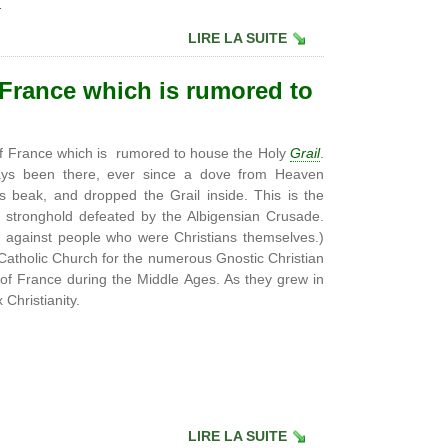
u
LIRE LA SUITE
f France which is rumored to
 of France which is rumored to house the Holy
Grail
.
lways been there, ever since a dove from Heaven
s beak, and dropped the Grail inside. This is the
i stronghold defeated by the Albigensian Crusade.
 against people who were Christians themselves.)
Catholic Church for the numerous Gnostic Christian
of France during the Middle Ages. As they grew in
Christianity.
LIRE LA SUITE