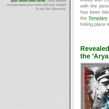
plaît laissez-nous savoir
. Nous sommes
reconnaissants pour toute aide pour remplir
with the per
le site Otto Memorial.
has been labe
the
Templars
hiding place 
Revealed
the 'Arya