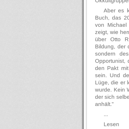
Okkultgruppen
Aber es k
Buch, das 20
von Michael
zeigt, wie her
über Otto Ra
Bildung, der
sondern des 
Opportunist, 
den Pakt mit
sein. Und de
Lüge, die er 
wurde. Kein 
der sich selb
anhält."
...
Lesen