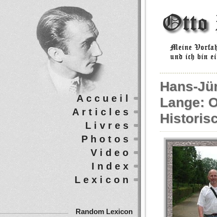
Hans-Jü
Accueil
Lange: O
Articles
Historis
Livres
Photos
Video
Index
Lexicon
Random Lexicon