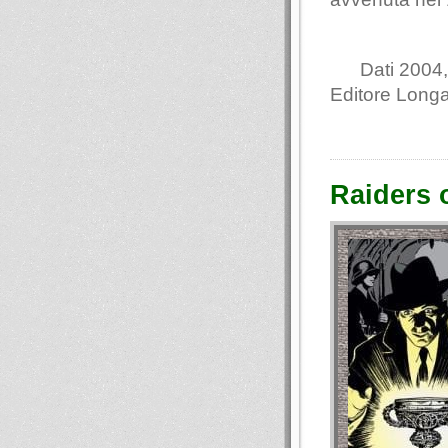
Dati 2004,
Editore Long
Raiders o