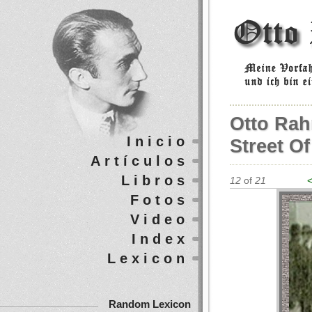
Otto Rah
Inicio
Street Of
Artículos
Libros
12
of
21
<
Fotos
Video
Index
Lexicon
Random Lexicon