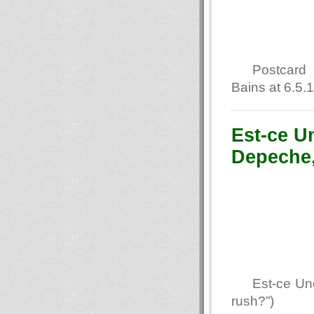
Postcard 
Bains at 6.5.
Est-ce U
Depeche,
Est-ce Un
rush?”)