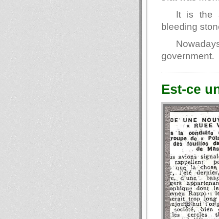
It is the
bleeding ston
Nowadays
government.
Est-ce un