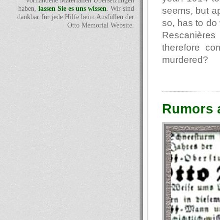
vorhandene Materialien Übersetzungen
haben,
lassen Sie es uns wissen
. Wir sind
seems, but ap
dankbar für jede Hilfe beim Ausfüllen der
so, has to do
Otto Memorial Website.
Rescanières
therefore co
murdered?
Rumors a