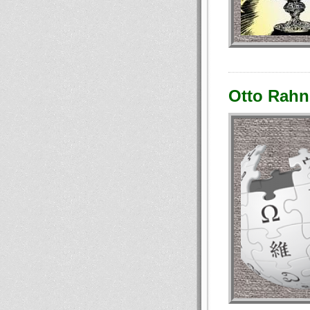
Otto Rahn