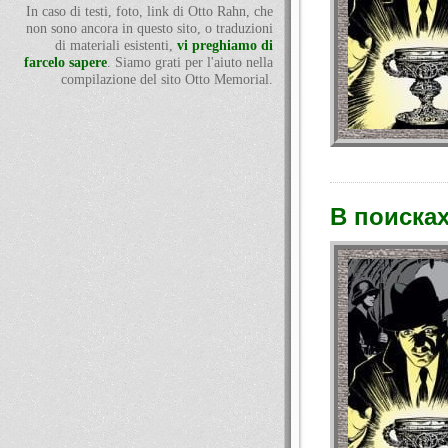
In caso di testi, foto, link di Otto Rahn, che
non sono ancora in questo sito, o traduzioni
di materiali esistenti,
vi preghiamo di
farcelo sapere
. Siamo grati per l'aiuto nella
compilazione del sito Otto Memorial.
В поисках