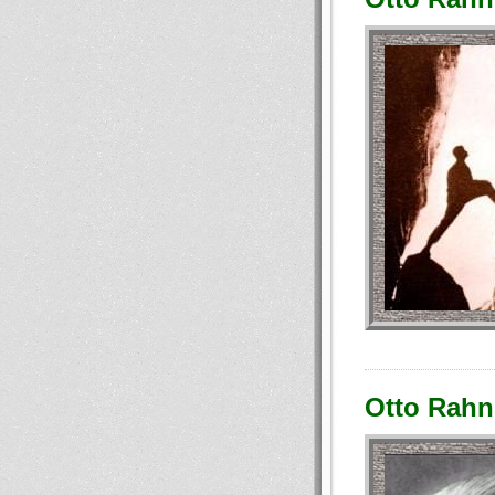
Otto Rahn