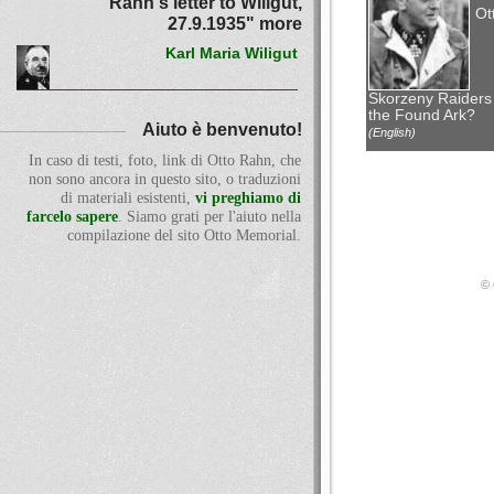
Rahn's letter to Wiligut,
Ot
27.9.1935" more
Karl Maria Wiligut
Skorzeny Raiders
the Found Ark?
Aiuto è benvenuto!
(English)
In caso di testi, foto, link di Otto Rahn, che
non sono ancora in questo sito, o traduzioni
di materiali esistenti,
vi preghiamo di
farcelo sapere
. Siamo grati per l'aiuto nella
compilazione del sito Otto Memorial.
© 