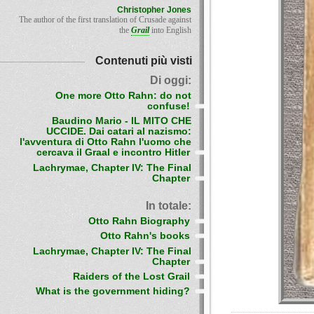
Christopher Jones
The author of the first translation of Crusade against
the
Grail
into English
Contenuti più visti
Di oggi:
One more Otto Rahn: do not
confuse!
Baudino Mario - IL MITO CHE
UCCIDE. Dai catari al nazismo:
l'avventura di Otto Rahn l'uomo che
cercava il Graal e incontro Hitler
Lachrymae, Chapter IV: The Final
Chapter
In totale:
Otto Rahn Biography
Otto Rahn's books
Lachrymae, Chapter IV: The Final
Chapter
Raiders of the Lost Grail
What is the government hiding?