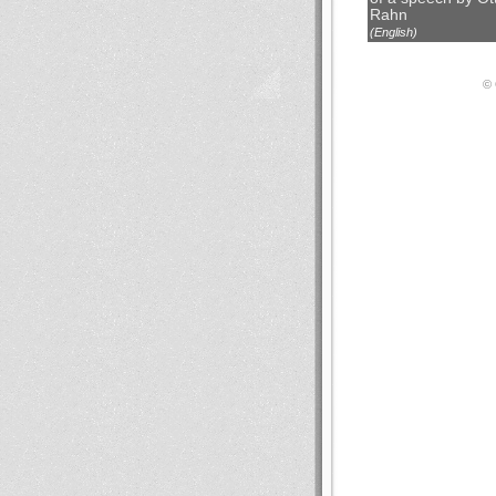
Rahn
(English)
© 