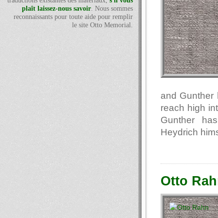
traductions existantes des matériaux,
s'il vous
plaît laissez-nous savoir
. Nous sommes
reconnaissants pour toute aide pour remplir
le site Otto Memorial.
and Gunther h
reach high int
Gunther has
Heydrich hims
Otto Rah