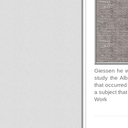
Giessen he wa
study the Alb
that occurred
a subject that
Work