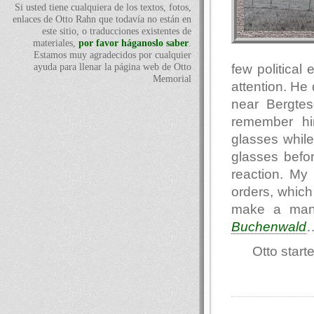
Si usted tiene cualquiera de los textos, fotos,
enlaces de Otto Rahn que todavía no están en
este sitio, o traducciones existentes de
materiales,
por favor háganoslo saber
.
Estamos muy agradecidos por cualquier
few political
ayuda para llenar la página web de Otto
Memorial
attention. He
near Bergtes
remember him
glasses while
glasses befor
reaction. M
orders, which 
make a man 
Buchenwald
Otto start