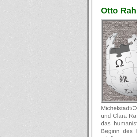
Otto Rah
Michelstadt/
und Clara Ra
das humanis
Beginn des E