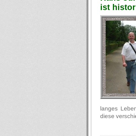
ist hist
langes Leben
diese versch