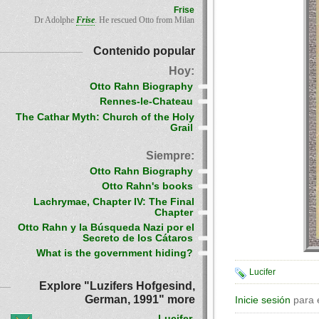
Frise
Dr Adolphe
Frise
. He rescued Otto from Milan
Contenido popular
Hoy:
Otto Rahn Biography
Rennes-le-Chateau
The Cathar Myth: Church of the Holy
Grail
Siempre:
Otto Rahn Biography
Otto Rahn's books
Lachrymae, Chapter IV: The Final
Chapter
Otto Rahn y la Búsqueda Nazi por el
Secreto de los Cátaros
What is the government hiding?
Lucifer
Explore "Luzifers Hofgesind,
German, 1991" more
Inicie sesión
para 
Lucifer