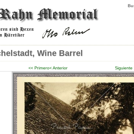
Bus
chelstadt, Wine Barrel
<< Primero
< Anterior
Siguiente