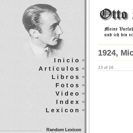
1924, Mi
Inicio
Artículos
13
of
16
Libros
Fotos
Video
Index
Lexicon
Random Lexicon