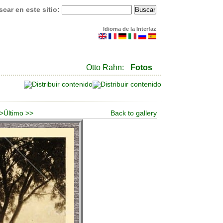
car en este sitio:
Idioma de la Interfaz
Otto Rahn:
Fotos
 >
Último >>
Back to gallery