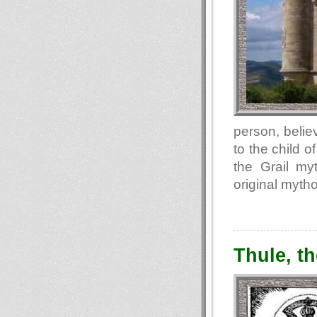
person, belie
to the child of
the Grail myt
original mytho
Thule, t