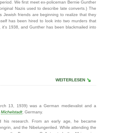
 period. We first meet ex-policeman Bernie Gunther
original Nazis used to describe late converts.) The
 Jewish friends are beginning to realize that they
self has been hired to look into two murders that
l, it's 1938, and Gunther has been blackmailed into
WEITERLESEN
ch 13, 1939) was a German medievalist and a
n
Michelstadt
, Germany.
and his research. From an early age, he became
engrin, and the Nibelungenlied. While attending the