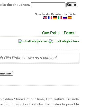
site durchsuchen:
Sprache der Benutzeroberfläche
Otto Rahn:
Fotos
hich Otto Rahn shown as a criminal.
y ?hidden? books of our time, Otto Rahn's Crusade
ed in English. Find out why, then listen to possible