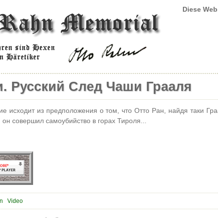
Diese Web
и. Русский След Чаши Грааля
е исходит из предположения о том, что Отто Ран, найдя таки Гра
, он совершил самоубийство в горах Тироля...
on
Video