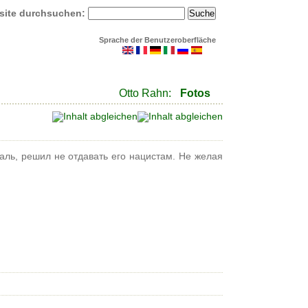
site durchsuchen:
Sprache der Benutzeroberfläche
Otto Rahn:
Fotos
аль, решил не отдавать его нацистам. Не желая