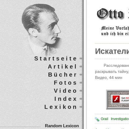
Искател
Startseite
Artikel
Расследовани
раскрывать тайну
Bücher
Видео, 44 мин
Fotos
Video
Index
Lexikon
Grail
Investigati
Random Lexicon